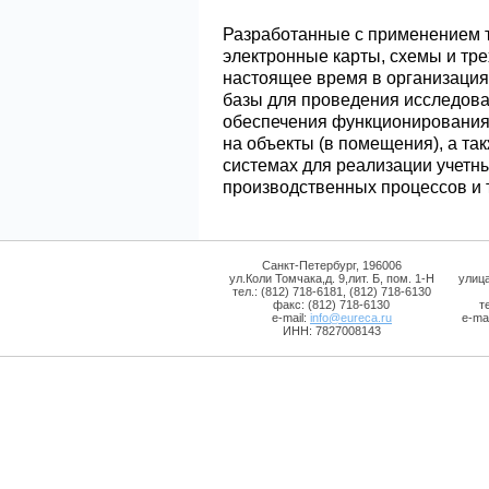
Разработанные с применением т
электронные карты, схемы и тр
настоящее время в организация
базы для проведения исследова
обеспечения функционирования 
на объекты (в помещения), а т
системах для реализации учетн
производственных процессов и т
Санкт-Петербург, 196006
ул.Коли Томчака,д. 9,лит. Б, пом. 1-Н
улиц
тел.: (812) 718-6181, (812) 718-6130
факс: (812) 718-6130
т
e-mail:
info@eureca.ru
e-mai
ИНН: 7827008143