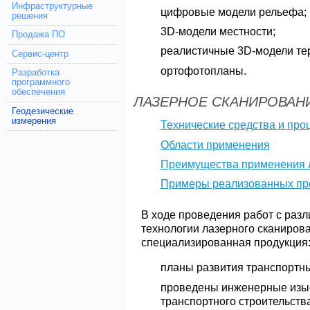
Инфраструктурные
цифровые модели рельефа;
решения
3D-модели местности;
Продажа ПО
реалистичные 3D-модели те
Сервис-центр
ортофотопланы.
Разработка
программного
обеспечения
ЛАЗЕРНОЕ СКАНИРОВАН
Геодезические
измерения
Технические средства и про
Области применения
Преимущества применения л
Примеры реализованных пр
В ходе проведения работ с раз
технологии лазерного сканиров
специализированная продукция
планы развития транспортны
проведены инженерные изыс
транспортного строительства